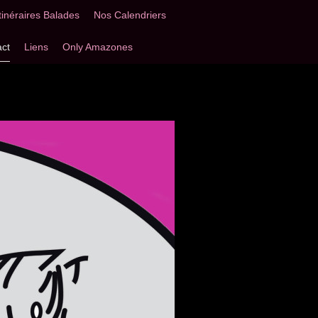
Itinéraires Balades
Nos Calendriers
ct
Liens
Only Amazones