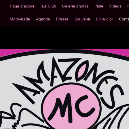
Page d’accueil
Le Club
Galerie photos
Piste
Videos
Motovirade
Agenda
Presse
Souvenir
Livre d’or
Conta