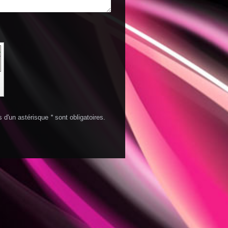
s d'un astérisque
*
sont obligatoires.