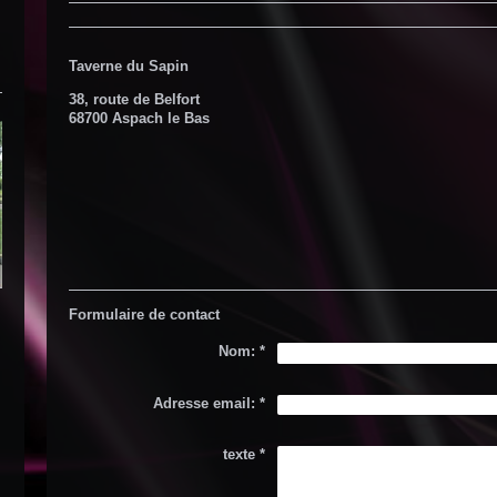
Taverne du Sapin
38, route de Belfort
68700 Aspach le Bas
Formulaire de contact
Nom:
*
Adresse email:
*
texte
*