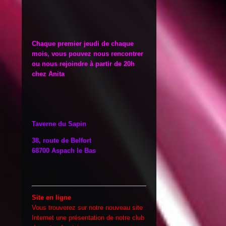
Chaque premier jeudi de chaque
mois, vous pouvez nous rencontrer
ou nous rejoindre à partir de 20h
chez Anita
Taverne du Sapin
38, route de Belfort
68700 Aspach le Bas
Site en ligne
Vous trouverez sur notre nouveau site
Internet une présentation de notre club