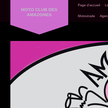
Page d’accueil
L
MOTO CLUB DES
AMAZONES
Motovirade
Agen