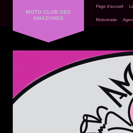
Page d’accueil
L
MOTO CLUB DES
AMAZONES
Motovirade
Agen