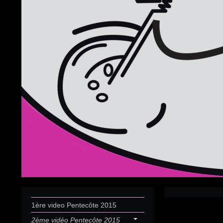
1ère video Pentecôte 2015
2ème vidéo Pentecôte 2015