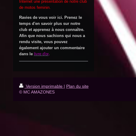
Internet une présentation de notre club
de motos feminin.
Ravies de vous voir ici. Prenez le
temps d'en savoir plus sur notre
club et apprenez à nous connaître.
Afin que nous sachions qui nous a
rendu visite, vous pouvez
également ajouter un commentaire
dans le
li
vre d'or
.
Version imprimable
|
Plan du site
© MC AMAZONES